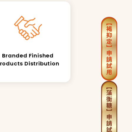
Branded Finished
roducts Distribution