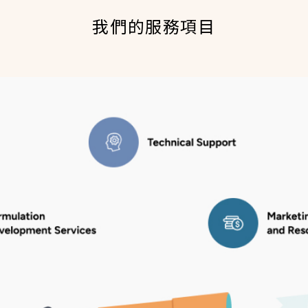
我們的服務項目
便聯絡時段
*
週一上午
週一下午
週二上午
週二下午
週三上午
週三下午
週四上午
週四下午
週五上午
週五下午