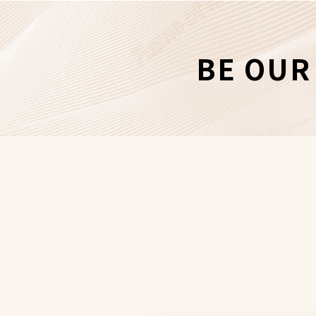
BE OU
姓