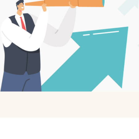
服單位將致電確保消費者身體健康
至電3次均無撥通，將取消申請資格，請您再次填寫
申請，謝謝
送出