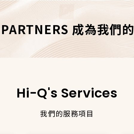
R PARTNERS 成為我
Hi-Q's Services
我們的服務項目
名
*