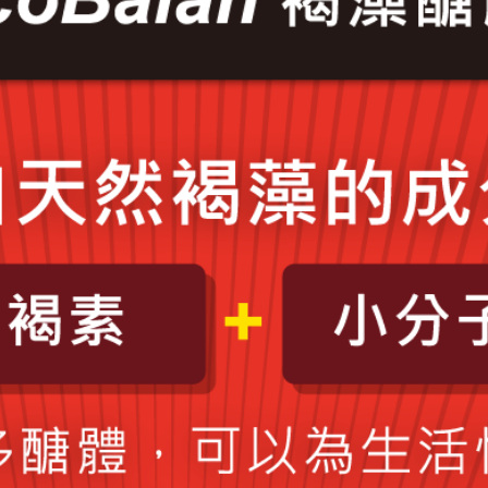
便聯絡時段
*
週一上午
週一下午
週二上午
週二下午
週三上午
週三下午
週四上午
週四下午
週五上午
週五下午