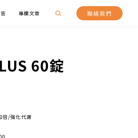
聯絡我們
問答
專欄文章
US 60錠
加倍/強化代謝
00