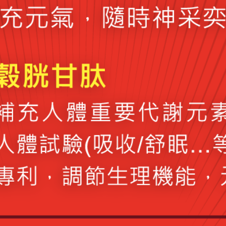
服單位將致電確保消費者身體健康
至電3次均無撥通，將取消申請資格，請您再次填寫
申請，謝謝
送出