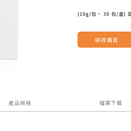
(10g/包， 30 包/盒) 定
哪裡購買
產品規格
檔案下載