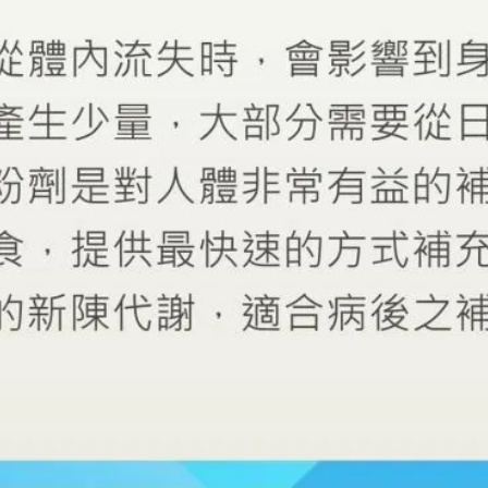
服單位將致電確保消費者身體健康
至電3次均無撥通，將取消申請資格，請您再次填寫
申請，謝謝
送出