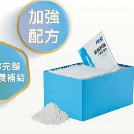
便聯絡時段
*
週一上午
週一下午
週二上午
週二下午
週三上午
週三下午
週四上午
週四下午
週五上午
週五下午