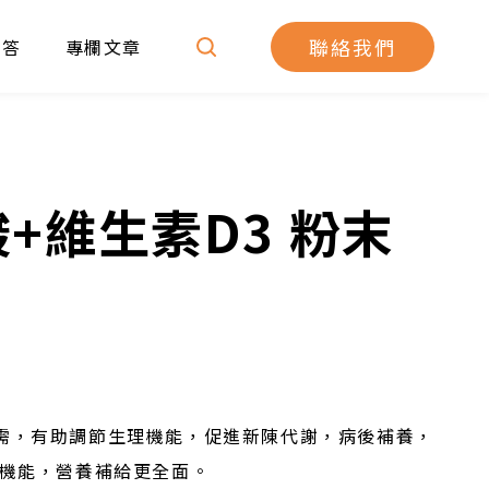
聯絡我們
問答
專欄文章
+維生素D3 粉末
需，有助調節生理機能，促進新陳代謝，病後補養，
道機能，營養補給更全面。