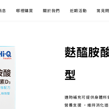
消息
哪裡購買
關於我們
近期活動
常見
麩醯胺酸
型
適時補充可提供身體所
營養支援 ，維持消化